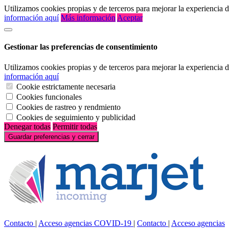
Utilizamos cookies propias y de terceros para mejorar la experiencia
información aquí
Más información
Aceptar
Gestionar las preferencias de consentimiento
Utilizamos cookies propias y de terceros para mejorar la experiencia
información aquí
Cookie estrictamente necesaria
Cookies funcionales
Cookies de rastreo y rendmiento
Cookies de seguimiento y publicidad
Denegar todas
Permitir todas
Guardar preferencias y cerrar
Contacto
|
Acceso agencias
COVID-19
|
Contacto
|
Acceso agencias