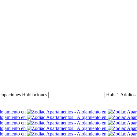
ocupaciones
Habitaciones
Hab. 1
Adultos