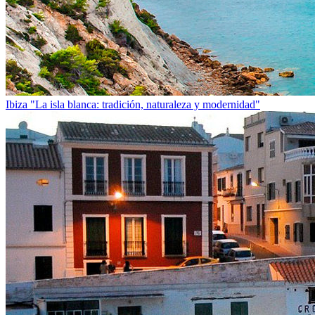
Ibiza
"La isla blanca: tradición, naturaleza y modernidad"