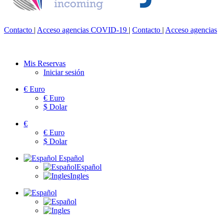
Contacto
|
Acceso agencias
COVID-19
|
Contacto
|
Acceso agencias
Mis Reservas
Iniciar sesión
€
Euro
€
Euro
$
Dolar
€
€
Euro
$
Dolar
Español
Español
Ingles