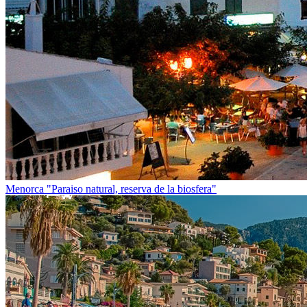
Menorca
"Paraiso natural, reserva de la biosfera"