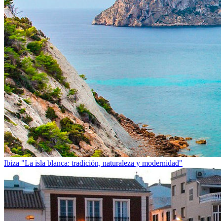
Ibiza
"La isla blanca: tradición, naturaleza y modernidad"