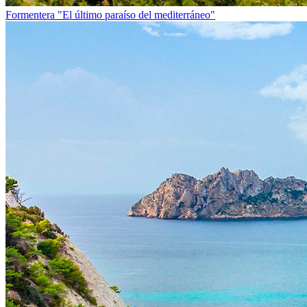
Formentera
"El último paraíso del mediterráneo"