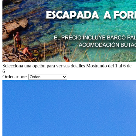
Selecciona una opción para ver sus detalles
Mostrando del 1 al 6 de
6
Ordenar por: