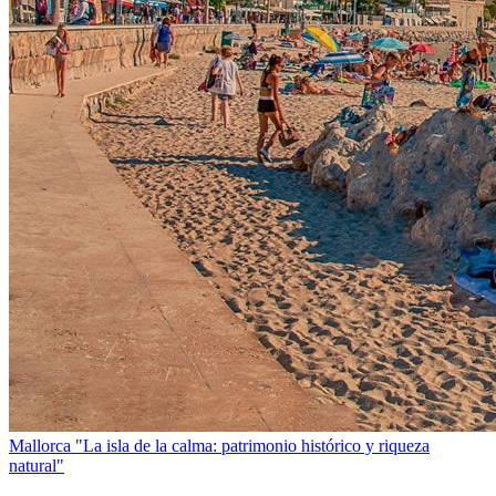
Mallorca
"La isla de la calma: patrimonio histórico y riqueza
natural"