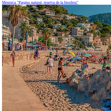
Menorca
"Paraiso natural, reserva de la biosfera"