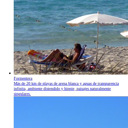
Formentera
Más de 20 km de playas de arena blanca y aguas de transparencia
infinita, ambiente distendido y hippie, paisajes naturalmente
singulares.