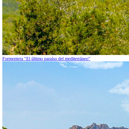
Formentera
"El último paraíso del mediterráneo"