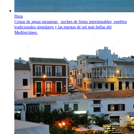
Ibiza
Costas de aguas turquesas , noches de fiesta interminables, pueblos
tradicionales singulares y las puestas de sol más bellas del
Mediterráneo.