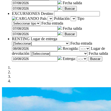
Fecha salida
Buscar
EXCURSIONES
Destino
País
Población
Tipo
Fecha entrada
Fecha salida
RENTING
Lugar de entrega
Fecha entrada
Recogida:
Lugar de
devolución
Fecha salida
Entrega:
Buscar