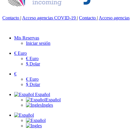
Contacto
|
Acceso agencias
COVID-19
|
Contacto
|
Acceso agencias
Mis Reservas
Iniciar sesión
€
Euro
€
Euro
$
Dolar
€
€
Euro
$
Dolar
Español
Español
Ingles