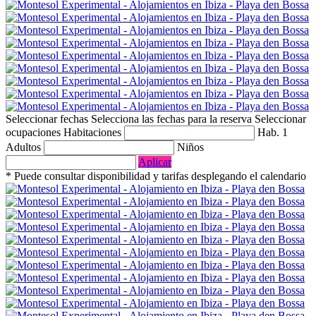
Seleccionar fechas
Selecciona las fechas para la reserva
Seleccionar
ocupaciones
Habitaciones
Hab. 1
Adultos
Niños
Aplicar
* Puede consultar disponibilidad y tarifas desplegando el calendario