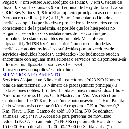
Puget: 0, 7 km Museo Arqueológico de Ibiza: 0, 7 km Catedral de
Ibiza: 0, 7 km Bastions: 0, 9 km Terminal de ferry de Ibiza: 1, 2 km
CRIC Ses Salines: 1, 8 km El aeropuerto principal más cercano es
Aeropuerto de Ibiza (IBZ) a 11, 5 km.
Comentarios
Debido a las
medidas adoptadas por hoteles y proveedores de servicios como
consecuencia de la pandemia, es posible que los huéspedes no
tengan acceso a todas las instalaciones de uso común que
normalmente están disponibles en un hotel. Más info en
https://cutt.ly/MT8BJcv
Comentarios
Como resultado de las
medidas de gobiernos locales establecidas por proveedores de
servicios -incluidos hoteles y actividades - los huéspedes pueden
encontrarse con algunas instalaciones o servicios no disponibles.Más
información:https://static-sources.s3-eu-west-
1.amazonaws.com/policy/es/index.html
SERVICIOS ALOJAMIENTO
Servicios Alojamiento
Año de última reforma: 2023
NO Número
total de habitaciones: 33
Número de pisos (edificio principal): 3
Habitaciones dobles: 1
Suites: 3
Habitaciones minusválidos: 1
hotel
American Express
Diners Club
MasterCard
Visa
Visa Electrón
Centro ciudad: 0,05 Km.
Estación de autobuses/tren: 1 Km.
Parada
de bus/metro más cercana: 0 Km.
Aeropuerto: 7 Km.
Puerto: 0,2
Km.
Playa: 1 Km.
Campo de golf: 10,9 Km.
NO Se admiten
animales -5kg (*)
NO Accesible para personas de movilidad
reducida
NO Aparcamiento (*)
NO Recepción 24h
Hora de entrada:
15:00:00
Hora de salida: 12:00:00-12:00:00
Salida tardía (*)