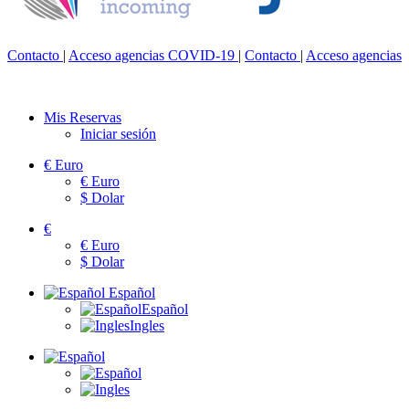
Contacto
|
Acceso agencias
COVID-19
|
Contacto
|
Acceso agencias
Mis Reservas
Iniciar sesión
€
Euro
€
Euro
$
Dolar
€
€
Euro
$
Dolar
Español
Español
Ingles