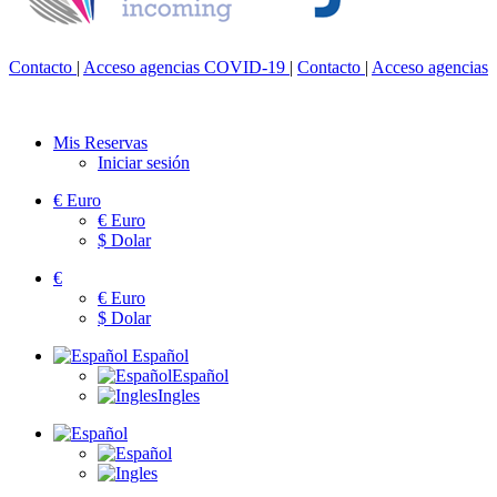
Contacto
|
Acceso agencias
COVID-19
|
Contacto
|
Acceso agencias
Mis Reservas
Iniciar sesión
€
Euro
€
Euro
$
Dolar
€
€
Euro
$
Dolar
Español
Español
Ingles