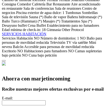
Consigna
Comedor
Cafetería
Bar
Restaurante
Aire acondicionado
en restaurante
Sala de conferencias
Sala de reuniones
Centro de
negocios
Piscina exterior de agua dulce: 1
Tumbonas
Sombrillas
Sala de televisión
Sauna (*)
Baño de vapor
Bañera hidromasaje (*)
Baño Turco (Hamman) (*)
Masajes (*)
Tratamientos Spa (*)
Desayuno buffet
Cena Buffet
Establecimiento para no fumadores
Edad mínima de check-in: 18
Gimnasia
Other Protocol
SERVICIOS HABITACIÓN
Servicios Habitación
NO Número de dormitorios: 1
NO Baño para
personas de movilidad reducida
Televisión
TV vía satélite
Mini
nevera
Balcón
Accesible para personas de movilidad reducida
Escritorio
NO Habitaciones para fumadores
NO Camas supletorias
bajo petición
NO Cuna bajo petición
Ahorra con marjetincoming
Recibe nuestras mejores ofertas exclusivas por e-mail
E-mail: