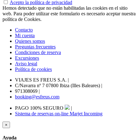
Acepto la política de privacidad
Hemos detectado que no están habilitadas las cookies en el sitio
web. Para poder utilizar este formulario es necesario aceptar nuestra
política de Cookies.
Contacto
Mi cuenta
Quienes somos
Preguntas frecuentes
Condiciones de reserva
Excursiones
Aviso legal
Política de cookies
VIAJES ES FREUS S.A.
|
C/Navarra nº 7 07800 Ibiza (Illes Baleares)
|
971308069
|
booking@esfreus.com
PAGO 100% SEGURO
|
Sistema de reservas on-line Marjet Incoming
×
Ayuda