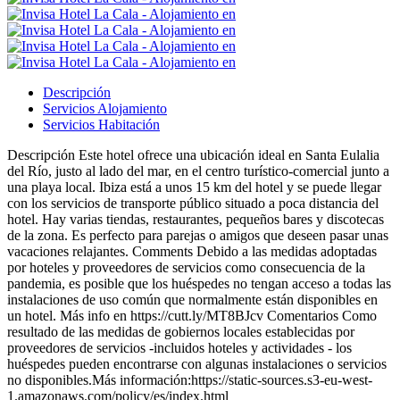
Descripción
Servicios Alojamiento
Servicios Habitación
Descripción
Este hotel ofrece una ubicación ideal en Santa Eulalia
del Río, justo al lado del mar, en el centro turístico-comercial junto a
una playa local. Ibiza está a unos 15 km del hotel y se puede llegar
con los servicios de transporte público situado a poca distancia del
hotel. Hay varias tiendas, restaurantes, pequeños bares y discotecas
de la zona. Es perfecto para parejas o amigos que deseen pasar unas
vacaciones relajantes.
Comments
Debido a las medidas adoptadas
por hoteles y proveedores de servicios como consecuencia de la
pandemia, es posible que los huéspedes no tengan acceso a todas las
instalaciones de uso común que normalmente están disponibles en
un hotel. Más info en https://cutt.ly/MT8BJcv
Comentarios
Como
resultado de las medidas de gobiernos locales establecidas por
proveedores de servicios -incluidos hoteles y actividades - los
huéspedes pueden encontrarse con algunas instalaciones o servicios
no disponibles.Más información:https://static-sources.s3-eu-west-
1.amazonaws.com/policy/es/index.html