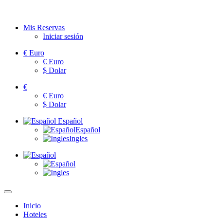
Mis Reservas
Iniciar sesión
€
Euro
€
Euro
$
Dolar
€
€
Euro
$
Dolar
Español
Español
Ingles
Inicio
Hoteles