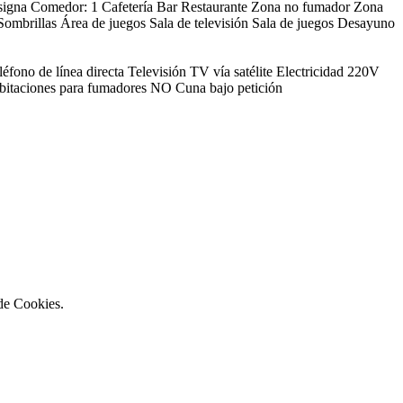
igna
Comedor: 1
Cafetería
Bar
Restaurante
Zona no fumador
Zona
Sombrillas
Área de juegos
Sala de televisión
Sala de juegos
Desayuno
léfono de línea directa
Televisión
TV vía satélite
Electricidad 220V
itaciones para fumadores
NO Cuna bajo petición
 de Cookies.