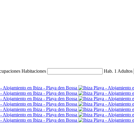
ocupaciones
Habitaciones
Hab. 1
Adultos