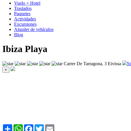
Vuelo + Hotel
Traslados
Paquetes
Actividades
Excursiones
Alquiler de vehículos
Blog
Ibiza Playa
Carrer De Tarragona, 3 Eivissa
Si
×
Share
WhatsApp
Facebook
Twitter
Email