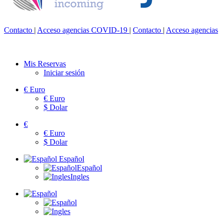
Contacto
|
Acceso agencias
COVID-19
|
Contacto
|
Acceso agencias
Mis Reservas
Iniciar sesión
€
Euro
€
Euro
$
Dolar
€
€
Euro
$
Dolar
Español
Español
Ingles