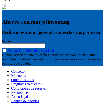
Ahorra con marjetincoming
Recibe nuestras mejores ofertas exclusivas por e-mail
E-mail:
Acepto la política de privacidad
Hemos detectado que no están habilitadas las cookies en el sitio
web. Para poder utilizar este formulario es necesario aceptar nuestra
política de Cookies.
Contacto
Mi cuenta
Quienes somos
Preguntas frecuentes
Condiciones de reserva
Excursiones
Aviso legal
Política de cookies