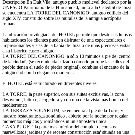
Descripción
En Dalt Vila, antiguo pueblo medieval declarado por la
UNESCO Patrimonio de la Humanidad, junto a la Catedral de Ibiza
se encuentra LA TORRE DEL CANONIGO; antiguo edificio del
siglo XIV construido sobre las murallas de la antigua acrópolis
romana.
La ubicación privilegiada del HOTEL permite que desde sus lujosas
habitaciones los clientes pueden disfrutar de una espectaculares e
impresionantes vistas de la bahía de Ibiza o de unas preciosas vistas
a su histórico casco antiguo.
LA TORRE DEL CANONIGO, a sólo 10 minutos a pie del centro
de la ciudad', (se recomienda calzado cómodo porque las calles del
pueblo tienen el suelo de piedra original), combina el encanto de la
antigüedad con la elegancia moderna.
El HOTEL está estructurado en diferentes niveles:
LA TORRE, la parte superior, con sus suites exclusivas, la zona
desayuno , intima , acogedora y con una de la vista mas bonita del
mediterraneo
LA TERRAZA SOLARIUM, se encuentra al pie de la Torre, y
nuestro restaurante gastronómico , abierto por la noche por regalar
momentos mágicos y románticos in un atmosfera unica;
CASA PUGET, la parte mas inferior del complejo , con sus
maravillosos jardines y de recente construcción esta' situada en una