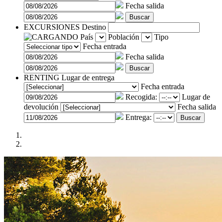
Fecha salida
Buscar
EXCURSIONES
Destino
País
Población
Tipo
Fecha entrada
Fecha salida
RENTING
Lugar de entrega
Fecha entrada
Recogida:
Lugar de
devolución
Fecha salida
Entrega:
Buscar