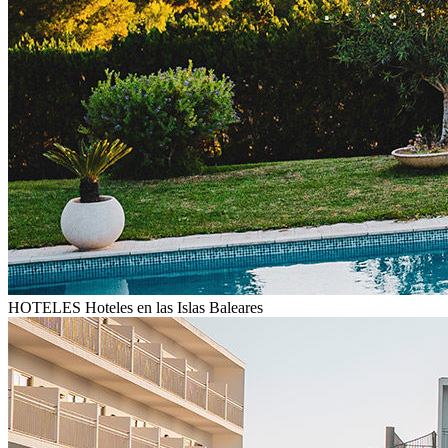
HOTELES
Hoteles en las Islas Baleares