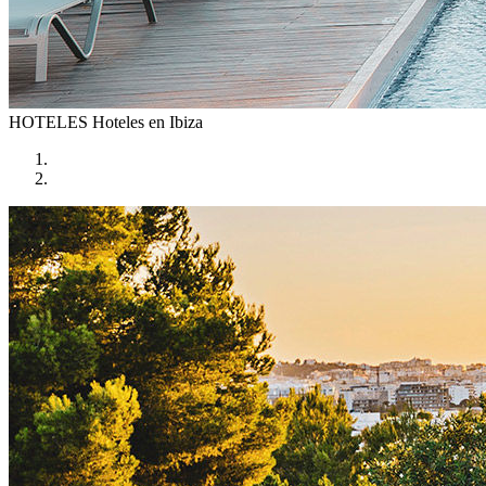
HOTELES
Hoteles en Ibiza