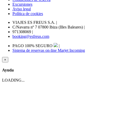
Excursiones
Aviso legal
Política de cookies
VIAJES ES FREUS S.A.
|
C/Navarra nº 7 07800 Ibiza (Illes Baleares)
|
971308069
|
booking@esfreus.com
PAGO 100% SEGURO
|
Sistema de reservas on-line Marjet Incoming
×
Ayuda
LOADING...