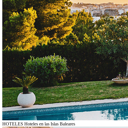
HOTELES
Hoteles en las Islas Baleares