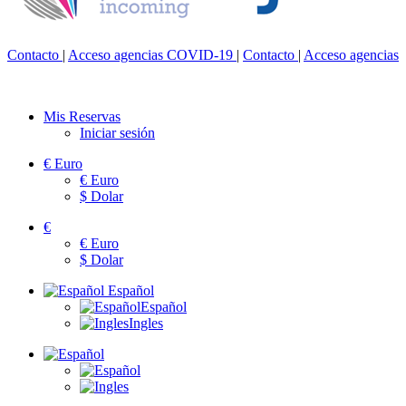
Contacto
|
Acceso agencias
COVID-19
|
Contacto
|
Acceso agencias
Mis Reservas
Iniciar sesión
€
Euro
€
Euro
$
Dolar
€
€
Euro
$
Dolar
Español
Español
Ingles