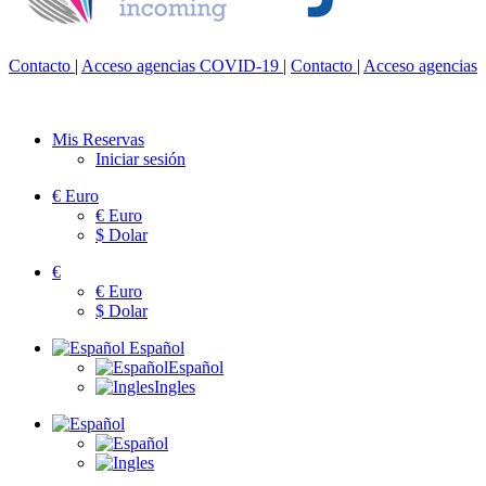
Contacto
|
Acceso agencias
COVID-19
|
Contacto
|
Acceso agencias
Mis Reservas
Iniciar sesión
€
Euro
€
Euro
$
Dolar
€
€
Euro
$
Dolar
Español
Español
Ingles