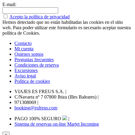
E-mail:
Acepto la política de privacidad
Hemos detectado que no están habilitadas las cookies en el sitio
web. Para poder utilizar este formulario es necesario aceptar nuestra
política de Cookies.
Contacto
Mi cuenta
Quienes somos
Preguntas frecuentes
Condiciones de reserva
Excursiones
Aviso legal
Política de cookies
VIAJES ES FREUS S.A.
|
C/Navarra nº 7 07800 Ibiza (Illes Baleares)
|
971308069
|
booking@esfreus.com
PAGO 100% SEGURO
|
Sistema de reservas on-line Marjet Incoming
×