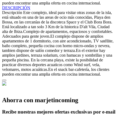
pueden encontrar una amplia oferta en cocina internacional.
DESCRIPCIÓN
Descripción
Este complejo, ideal para visitar otras zonas de la isla,
está situado en una de las areas de ocio más conocidas, Playa den
Bossa, en las cercanías de la discoteca Space y el Club Bora Bora.
Está localizado a tan solo 3 Km de la historica D'alt Vila, Ciudad
alta de Ibiza.Complejo de apartamentos, espaciosos y confortables.
Adecuados para gente joven.El complejo dispone de amplios
apartamentos de 1 dormitorio, con aire acondicionado, TV satéllite,
baño completo, pequeña cocina con horno micro-ondas y nevera,
tambien dispone de salón comedor y terraza.En el exterior hay
amplios jardines, terraza solarium, con hamacas y sombrillas y una
pequeña piscina. En la cercana playa, existe la posibilidad de
practicar diversos deportes acuaticos como Wind surf, vela,
velomares, motos acuáticas.En el snack bar-cafetería, los clientes
pueden encontrar una amplia oferta en cocina internacional.
Ahorra con marjetincoming
Recibe nuestras mejores ofertas exclusivas por e-mail