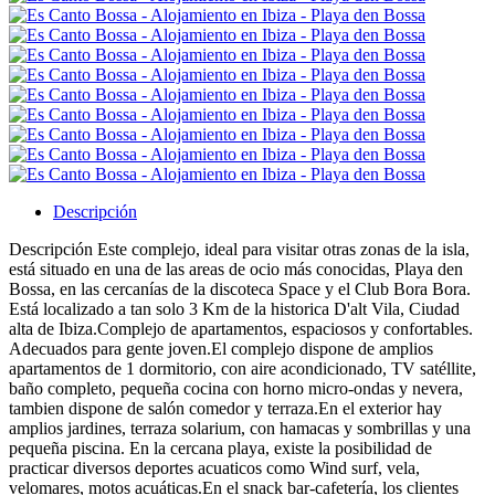
Descripción
Descripción
Este complejo, ideal para visitar otras zonas de la isla,
está situado en una de las areas de ocio más conocidas, Playa den
Bossa, en las cercanías de la discoteca Space y el Club Bora Bora.
Está localizado a tan solo 3 Km de la historica D'alt Vila, Ciudad
alta de Ibiza.Complejo de apartamentos, espaciosos y confortables.
Adecuados para gente joven.El complejo dispone de amplios
apartamentos de 1 dormitorio, con aire acondicionado, TV satéllite,
baño completo, pequeña cocina con horno micro-ondas y nevera,
tambien dispone de salón comedor y terraza.En el exterior hay
amplios jardines, terraza solarium, con hamacas y sombrillas y una
pequeña piscina. En la cercana playa, existe la posibilidad de
practicar diversos deportes acuaticos como Wind surf, vela,
velomares, motos acuáticas.En el snack bar-cafetería, los clientes