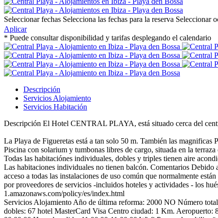
Seleccionar fechas
Selecciona las fechas para la reserva
Seleccionar 
Aplicar
* Puede consultar disponibilidad y tarifas desplegando el calendario
Descripción
Servicios Alojamiento
Servicios Habitación
Descripción
El Hotel CENTRAL PLAYA, está situado cerca del centro d
La Playa de Figueretas está a tan solo 50 m. También las magnificas 
Piscina con solarium y tumbonas libres de cargo, situada en la terraza de
Todas las habitaciónes individuales, dobles y triples tienen aire acond
Las habitaciones individuales no tienen balcón.
Comentarios
Debido a
acceso a todas las instalaciones de uso común que normalmente están 
por proveedores de servicios -incluidos hoteles y actividades - los hu
1.amazonaws.com/policy/es/index.html
Servicios Alojamiento
Año de última reforma: 2000
NO Número total 
dobles: 67
hotel
MasterCard
Visa
Centro ciudad: 1 Km.
Aeropuerto: 