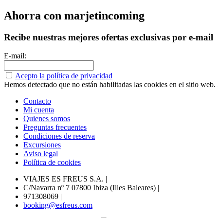
Ahorra con marjetincoming
Recibe nuestras mejores ofertas exclusivas por e-mail
E-mail:
Acepto la política de privacidad
Hemos detectado que no están habilitadas las cookies en el sitio web. P
Contacto
Mi cuenta
Quienes somos
Preguntas frecuentes
Condiciones de reserva
Excursiones
Aviso legal
Política de cookies
VIAJES ES FREUS S.A.
|
C/Navarra nº 7 07800 Ibiza (Illes Baleares)
|
971308069
|
booking@esfreus.com