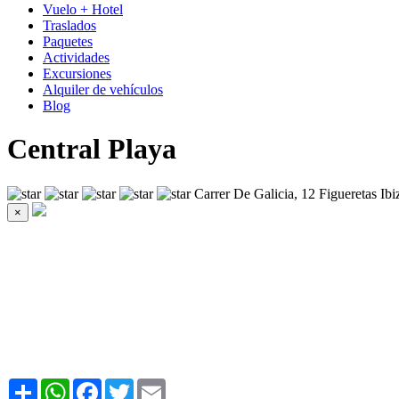
Vuelo + Hotel
Traslados
Paquetes
Actividades
Excursiones
Alquiler de vehículos
Blog
Central Playa
Carrer De Galicia, 12 Figueretas Ibi
×
Share
WhatsApp
Facebook
Twitter
Email