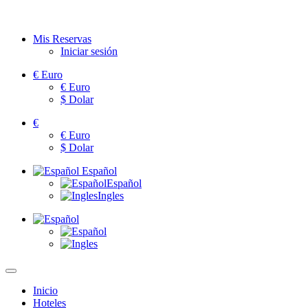
Mis Reservas
Iniciar sesión
€
Euro
€
Euro
$
Dolar
€
€
Euro
$
Dolar
Español
Español
Ingles
Inicio
Hoteles