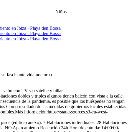
Niños
su fascinante vida nocturna.
 salón con TV vía satélite y billar.
taciones dobles y triples algunos tienen balcón con vista a la calle.
nsecuencia de la pandemia, es posible que los huéspedes no tengan
ios
Como resultado de las medidas de gobiernos locales establecidas
ponibles.Más información:https://static-sources.s3-eu-west-
isos (edificio anexo): 7
Habitaciones individuales: 28
Habitaciones
da
NO Aparcamiento
Recepción 24h
Hora de entrada: 14:00:00-