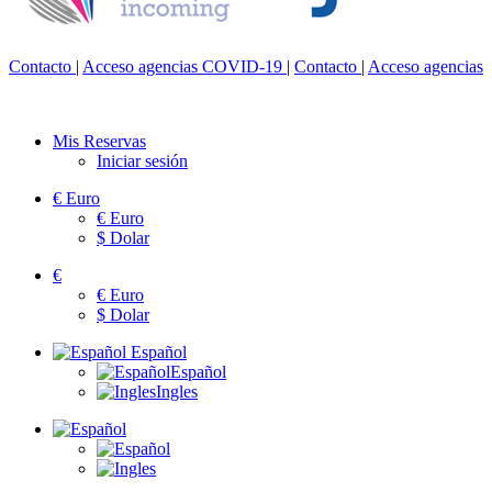
Contacto
|
Acceso agencias
COVID-19
|
Contacto
|
Acceso agencias
Mis Reservas
Iniciar sesión
€
Euro
€
Euro
$
Dolar
€
€
Euro
$
Dolar
Español
Español
Ingles