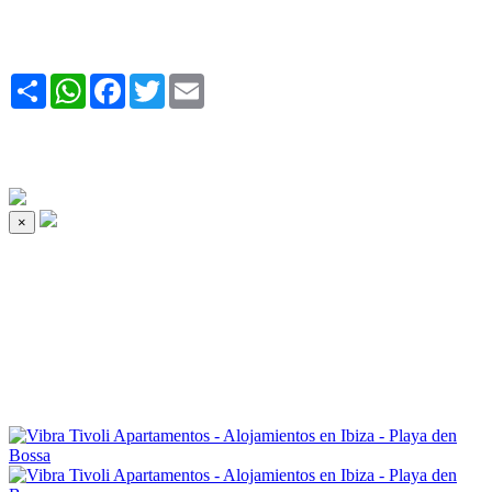
Share
WhatsApp
Facebook
Twitter
Email
×