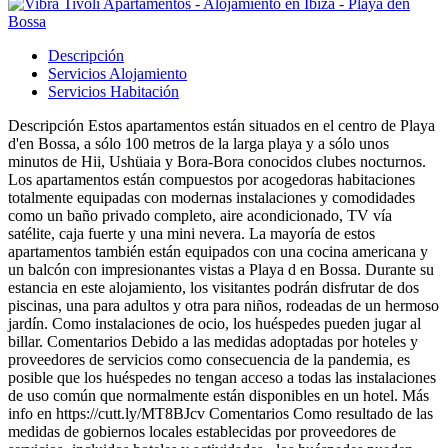
Descripción
Servicios Alojamiento
Servicios Habitación
Descripción
Estos apartamentos están situados en el centro de Playa
d'en Bossa, a sólo 100 metros de la larga playa y a sólo unos
minutos de Hii, Ushüaia y Bora-Bora conocidos clubes nocturnos.
Los apartamentos están compuestos por acogedoras habitaciones
totalmente equipadas con modernas instalaciones y comodidades
como un baño privado completo, aire acondicionado, TV vía
satélite, caja fuerte y una mini nevera. La mayoría de estos
apartamentos también están equipados con una cocina americana y
un balcón con impresionantes vistas a Playa d en Bossa. Durante su
estancia en este alojamiento, los visitantes podrán disfrutar de dos
piscinas, una para adultos y otra para niños, rodeadas de un hermoso
jardín. Como instalaciones de ocio, los huéspedes pueden jugar al
billar.
Comentarios
Debido a las medidas adoptadas por hoteles y
proveedores de servicios como consecuencia de la pandemia, es
posible que los huéspedes no tengan acceso a todas las instalaciones
de uso común que normalmente están disponibles en un hotel. Más
info en https://cutt.ly/MT8BJcv
Comentarios
Como resultado de las
medidas de gobiernos locales establecidas por proveedores de