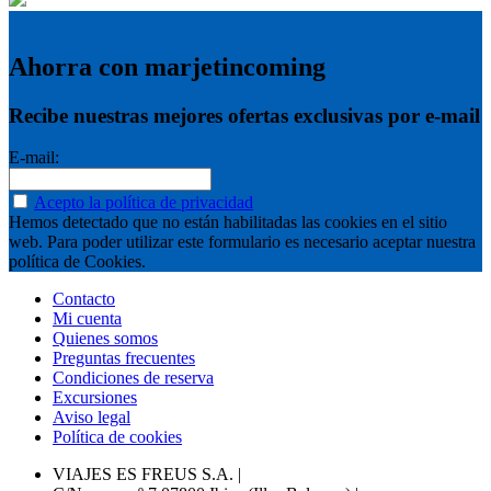
Ahorra con marjetincoming
Recibe nuestras mejores ofertas exclusivas por e-mail
E-mail:
Acepto la política de privacidad
Hemos detectado que no están habilitadas las cookies en el sitio
web. Para poder utilizar este formulario es necesario aceptar nuestra
política de Cookies.
Contacto
Mi cuenta
Quienes somos
Preguntas frecuentes
Condiciones de reserva
Excursiones
Aviso legal
Política de cookies
VIAJES ES FREUS S.A.
|