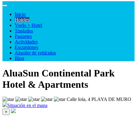
Inicio
Hoteles
Vuelo + Hotel
Traslados
Paquetes
Actividades
Excursiones
Alquiler de vehículos
Blog
AluaSun Continental Park
Hotel & Apartments
Calle Iola, 4 PLAYA DE MURO
Situación en el mapa
×