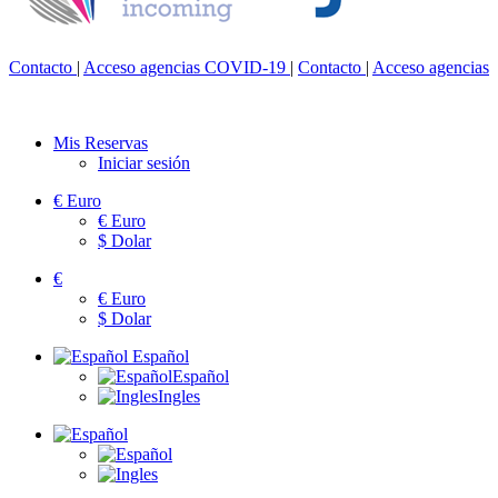
Contacto
|
Acceso agencias
COVID-19
|
Contacto
|
Acceso agencias
Mis Reservas
Iniciar sesión
€
Euro
€
Euro
$
Dolar
€
€
Euro
$
Dolar
Español
Español
Ingles