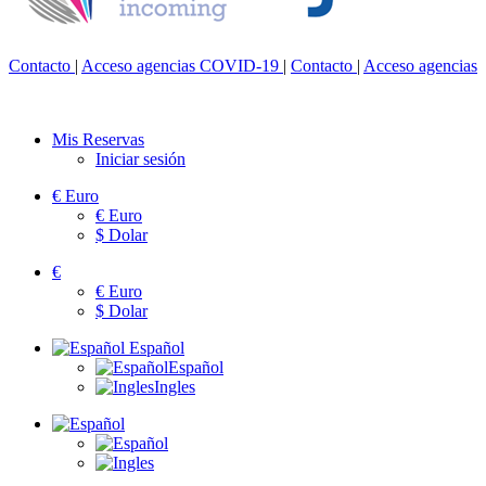
Contacto
|
Acceso agencias
COVID-19
|
Contacto
|
Acceso agencias
Mis Reservas
Iniciar sesión
€
Euro
€
Euro
$
Dolar
€
€
Euro
$
Dolar
Español
Español
Ingles