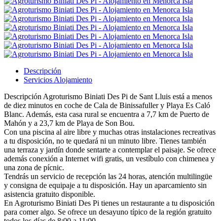
Descripción
Servicios Alojamiento
Descripción
Agroturismo Biniati Des Pi de Sant Lluis está a menos
de diez minutos en coche de Cala de Binissafuller y Playa Es Caló
Blanc. Además, esta casa rural se encuentra a 7,7 km de Puerto de
Mahón y a 23,7 km de Playa de Son Bou.
Con una piscina al aire libre y muchas otras instalaciones recreativas
a tu disposición, no te quedará ni un minuto libre. Tienes también
una terraza y jardín donde sentarte a contemplar el paisaje. Se ofrece
además conexión a Internet wifi gratis, un vestíbulo con chimenea y
una zona de pícnic.
Tendrás un servicio de recepción las 24 horas, atención multilingüe
y consigna de equipaje a tu disposición. Hay un aparcamiento sin
asistencia gratuito disponible.
En Agroturismo Biniati Des Pi tienes un restaurante a tu disposición
para comer algo. Se ofrece un desayuno típico de la región gratuito
todos los días de 8:00 a 11:00.