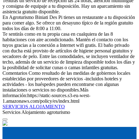
Tendrás un servicio de recepción las 24 horas, atención multilingüe
y consigna de equipaje a tu disposición. Hay un aparcamiento sin
asistencia gratuito disponible.
En Agroturismo Biniati Des Pi tienes un restaurante a tu disposición
para comer algo. Se ofrece un desayuno típico de la región gratuito
todos los días de 8:00 a 11:00.
Te sentirás como en tu propia casa en cualquiera de las 8
habitaciones con aire acondicionado. Mantén el contacto con los
tuyos gracias a la conexión a Internet wifi gratis. El baño privado
con ducha está provisto de artículos de higiene personal gratuitos y
secadores de pelo. Entre las comodidades, se incluyen ventilador de
techo, además de un servicio de limpieza disponible todos los días y
la posibilidad de solicitar cunas o camas infantiles gratuitas.
Comentarios
Como resultado de las medidas de gobiernos locales
establecidas por proveedores de servicios -incluidos hoteles y
actividades - los huéspedes pueden encontrarse con algunas
instalaciones o servicios no disponibles.Más
información:https://static-sources.s3-eu-west-
1.amazonaws.com/policy/es/index.html
SERVICIOS ALOJAMIENTO
Servicios Alojamiento
agroturismo