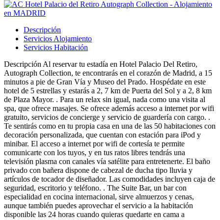
Descripción
Servicios Alojamiento
Servicios Habitación
Descripción
Al reservar tu estadía en Hotel Palacio Del Retiro,
Autograph Collection, te encontrarás en el corazón de Madrid, a 15
minutos a pie de Gran Vía y Museo del Prado. Hospédate en este
hotel de 5 estrellas y estarás a 2, 7 km de Puerta del Sol y a 2, 8 km
de Plaza Mayor. . Para un relax sin igual, nada como una visita al
spa, que ofrece masajes. Se ofrece además acceso a internet por wifi
gratuito, servicios de concierge y servicio de guardería con cargo. .
Te sentirás como en tu propia casa en una de las 50 habitaciones con
decoración personalizada, que cuentan con estación para iPod y
minibar. El acceso a internet por wifi de cortesía te permite
comunicarte con los tuyos, y en tus ratos libres tendrás una
televisión plasma con canales vía satélite para entretenerte. El baño
privado con bañera dispone de cabezal de ducha tipo lluvia y
artículos de tocador de diseñador. Las comodidades incluyen caja de
seguridad, escritorio y teléfono. . The Suite Bar, un bar con
especialidad en cocina internacional, sirve almuerzos y cenas,
aunque también puedes aprovechar el servicio a la habitación
disponible las 24 horas cuando quieras quedarte en cama a