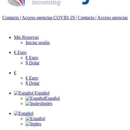
Contacto
|
Acceso agencias
COVID-19
|
Contacto
|
Acceso agencias
Mis Reservas
Iniciar sesión
€
Euro
€
Euro
$
Dolar
€
€
Euro
$
Dolar
Español
Español
Ingles