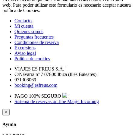
web. Para poder utilizar este formulario es necesario aceptar nuestra
política de Cookies.
Contacto
Mi cuenta
Quienes somos
Preguntas frecuentes
Condiciones de reserva
Excursions
Aviso legal
Politica de cookies
VIAJES ES FREUS S.A.
|
C/Navarra nº 7 07800 Ibiza (Illes Baleares)
|
971308069
|
booking@esfreus.com
PAGO 100% SEGURO
|
Sistema de reservas on-line Marjet Incoming
×
Ayuda