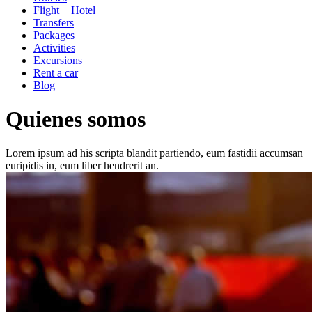
Flight + Hotel
Transfers
Packages
Activities
Excursions
Rent a car
Blog
Quienes somos
Lorem ipsum ad his scripta blandit partiendo, eum fastidii accumsan
euripidis in, eum liber hendrerit an.