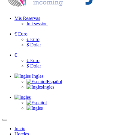
Mis Reservas
Init session
€
Euro
€
Euro
$
Dolar
€
€
Euro
$
Dolar
Ingles
Español
Ingles
Inicio
Hoteles