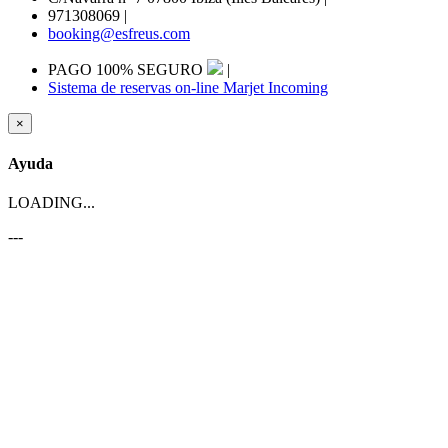
971308069
|
booking@esfreus.com
PAGO 100% SEGURO
|
Sistema de reservas on-line Marjet Incoming
×
Ayuda
LOADING...
---