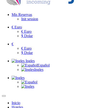
Mis Reservas
Init session
€
Euro
€
Euro
$
Dolar
€
€
Euro
$
Dolar
Ingles
Español
Ingles
Inicio
Hoteles