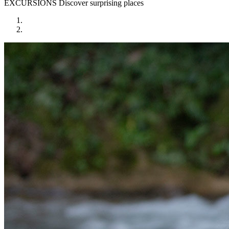
EXCURSIONS
Discover surprising places