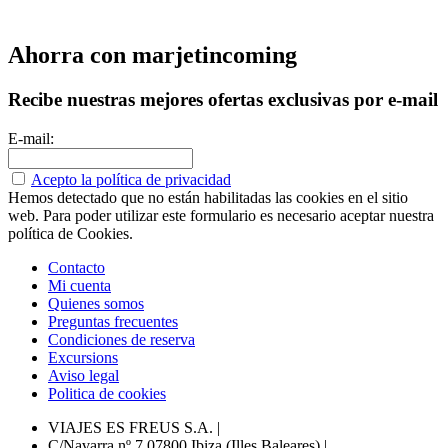
Ahorra con marjetincoming
Recibe nuestras mejores ofertas exclusivas por e-mail
E-mail:
Acepto la política de privacidad
Hemos detectado que no están habilitadas las cookies en el sitio
web. Para poder utilizar este formulario es necesario aceptar nuestra
política de Cookies.
Contacto
Mi cuenta
Quienes somos
Preguntas frecuentes
Condiciones de reserva
Excursions
Aviso legal
Politica de cookies
VIAJES ES FREUS S.A.
|
C/Navarra nº 7 07800 Ibiza (Illes Baleares)
|